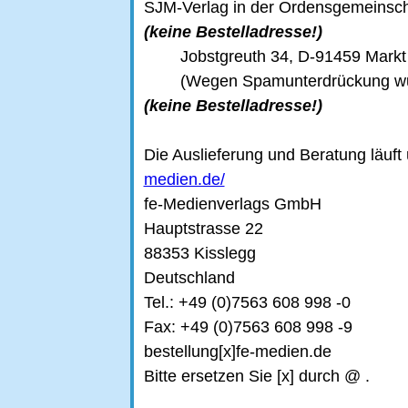
SJM-Verlag in der Ordensgemeinscha
(keine Bestelladresse!)
Jobstgreuth 34, D-91459 Markt 
(Wegen Spamunterdrückung wu
(keine Bestelladresse!)
Die Auslieferung und Beratung läuft
medien.de/
fe-Medienverlags GmbH
Hauptstrasse 22
88353 Kisslegg
Deutschland
Tel.: +49 (0)7563 608 998 -0
Fax: +49 (0)7563 608 998 -9
bestellung[x]fe-medien.de
Bitte ersetzen Sie [x] durch @ .