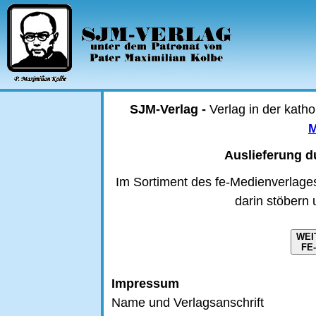
SJM-Verlag -
Verlag in der kath
M
Auslieferung d
Im Sortiment des fe-Medienverlages
darin stöbern 
FE
Impressum
Name und Verlagsanschrift